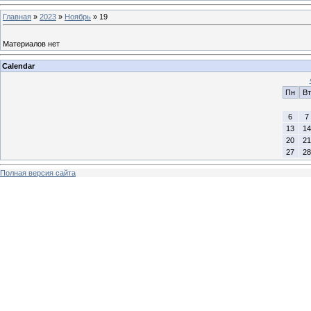
Главная
»
2023
»
Ноябрь
»
19
Материалов нет
Calendar
Пн
Вт
6
7
13
14
20
21
27
28
Полная версия сайта