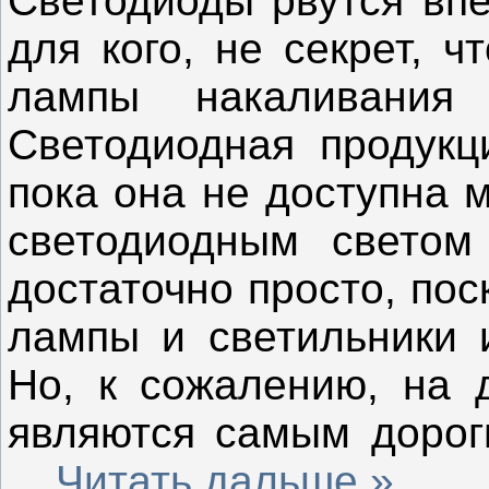
Светодиоды рвутся вп
для кого, не секрет, 
лампы накаливания
Светодиодная продукц
пока она не доступна 
светодиодным светом
достаточно просто, по
лампы и светильники 
Но, к сожалению, на 
являются самым дорог
...
Читать дальше »