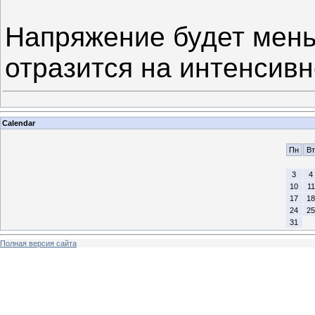
Напряжение будет меньш
отразится на интенсив
Calendar
Пн
Вт
3
4
10
11
17
18
24
25
31
Полная версия сайта