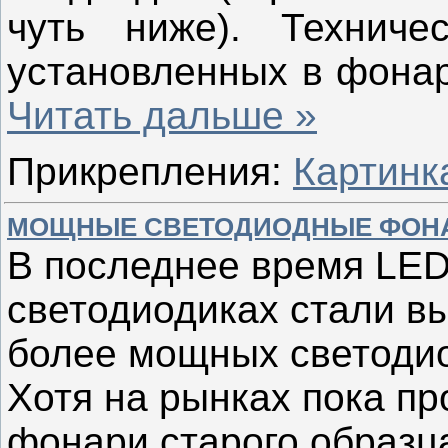
чуть ниже). Техниче
установленных в фонар
Читать дальше »
Прикрепления:
Картинк
МОЩНЫЕ СВЕТОДИОДНЫЕ ФОНА
В последнее время LED
светодиодиках стали в
более мощных светодио
Хотя на рынках пока п
фонари старого образца