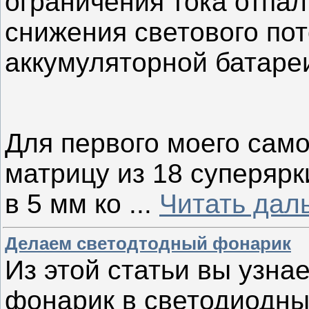
ограничения тока отпал 
снижения светового пот
аккумуляторной батаре
Для первого моего сам
матрицу из 18 суперярк
в 5 мм ко
...
Читать дал
Делаем светодтодный фонарик
Из этой статьи вы узна
фонарик в светодиодны