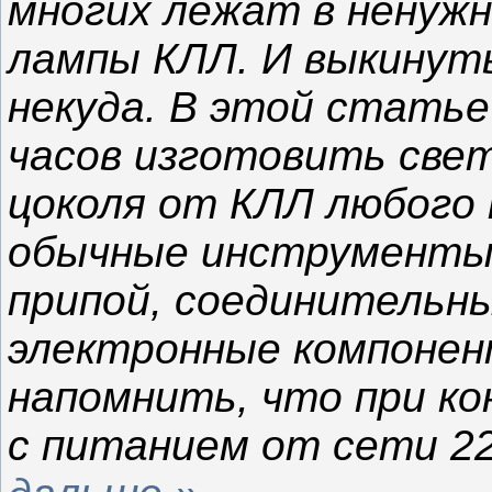
многих лежат в ненуж
лампы КЛЛ. И выкинуть
некуда. В этой статье 
часов изготовить свет
цоколя от КЛЛ любого
обычные инструменты :
припой, соединительны
электронные компонен
напомнить, что при к
с питанием от сети 2