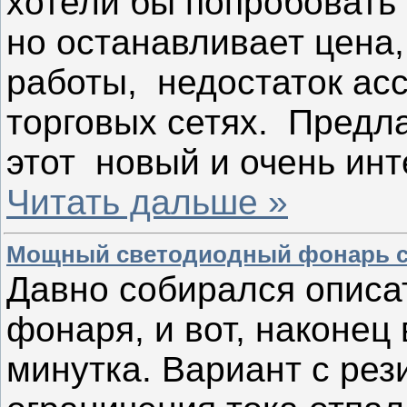
хотели бы попробовать 
но останавливает цен
работы, недостаток ас
торговых сетях. Предл
этот новый и очень ин
Читать дальше »
Мощный светодиодный фонарь с
Давно собирался описа
фонаря, и вот, наконец
минутка. Вариант с ре