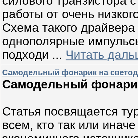
силового транзистора с
работы от очень низког
Схема такого драйвера
однополярные импульсы
подходи
...
Читать даль
Самодельный фонарик на свето
Самодельный фонарик
Статья посвящается ту
всем, кто так или инач