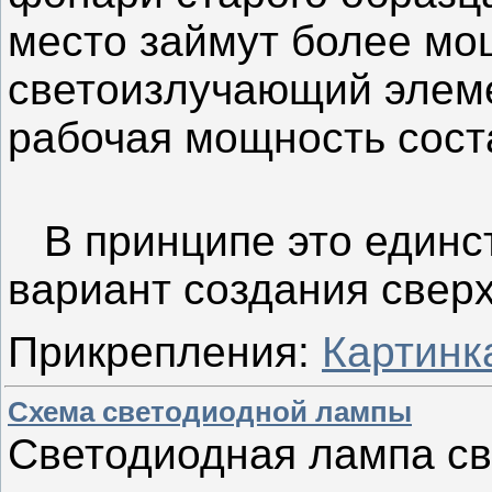
место займут более мо
светоизлучающий элеме
рабочая мощность соста
В принципе это единс
вариант создания свер
Прикрепления:
Картинк
Схема светодиодной лампы
Светодиодная лампа с