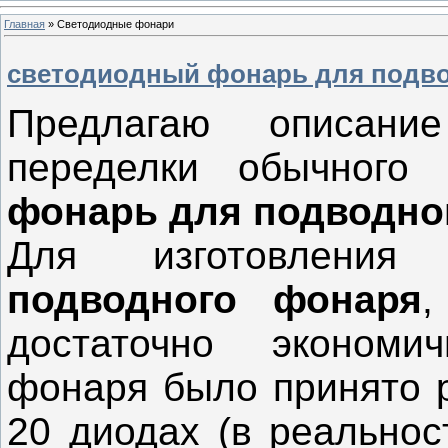
Главная
»
Светодиодные фонари
светодиодный фонарь для подв
Предлагаю описани
переделки обычног
фонарь для подводно
Для изготовления
подводного фонаря
,
достаточно экономи
фонаря было принято 
20 диодах (в реальнос